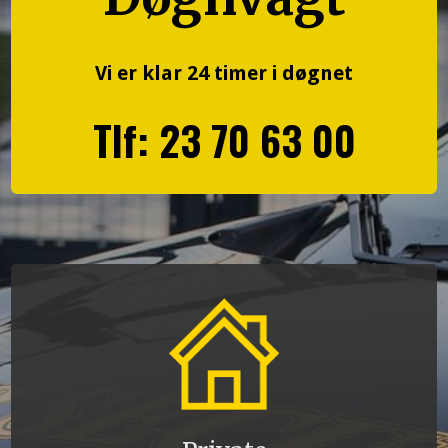
Vi er klar 24 timer i døgne​t
Tlf: 23 70 63 00