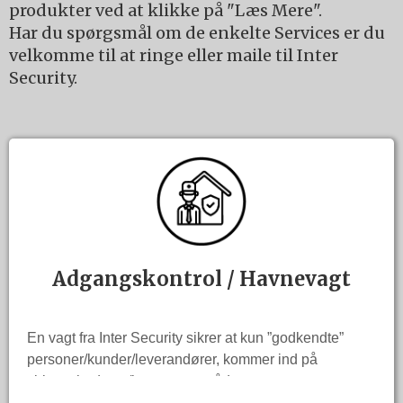
produkter ved at klikke på "Læs Mere".
Har du spørgsmål om de enkelte Services er du
velkomme til at ringe eller maile til Inter
Security.
Adgangskontrol / Havnevagt
En vagt fra Inter Security sikrer at kun ”godkendte”
personer/kunder/leverandører, kommer ind på
virksomhedens /havnens område.