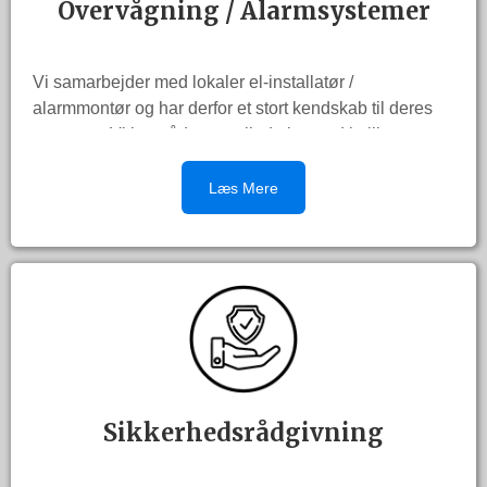
Overvågning / Alarmsystemer
Vi samarbejder med lokaler el-installatør /
alarmmontør og har derfor et stort kendskab til deres
systemer. Vi kan råde og vejlede jer med hvilket
produkt der passer til jeres virksomhed.
Læs Mere
Kontakt os gerne for et møde hvor vi gennemgår jeres
behov.
Sikkerhedsrådgivning